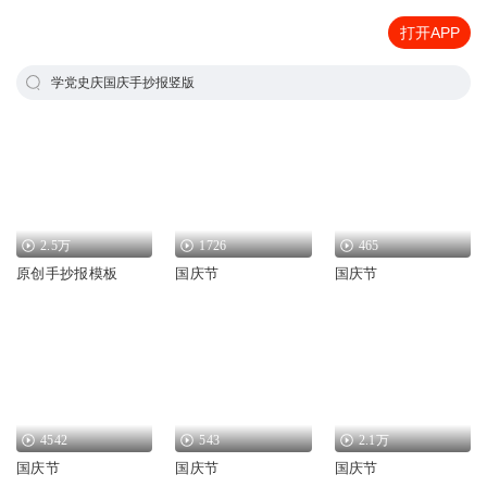
打开APP
学党史庆国庆手抄报竖版
2.5万
1726
465
原创手抄报模板
国庆节
国庆节
4542
543
2.1万
国庆节
国庆节
国庆节