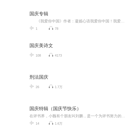
国庆专辑
《我爱你中国》作者：凝嫣心语我爱你中国！我爱你春天蓬勃的秧苗；我爱你秋日金黄的硕果。我爱你中国！我爱你青松气质，我爱你红梅品格！我爱你家乡的甜蔗好像乳汁滋润着我的心窝。我爱你中国，我要把最美的歌儿献给你，我的母亲我的祖国。我爱你中国，我爱...
1
78
国庆美诗文
108
4173
刑法国庆
26
1.7万
国庆特辑（国庆节快乐）
在评书界，小魏有个朋友叫刘鹏，是一个为评书努力的小伙子。在2021年国庆期间，他想弄个特辑，便烦劳我给他录个爱国题材的评书小段儿。这种事情，不是特殊情况，小魏一般不会拒绝，也就给其录了一个《鲁迅踢鬼》，等他传完，我再传到我的专辑里。另外，小...
14
1.6万