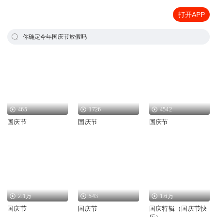
打开APP
你确定今年国庆节放假吗
465
1726
4542
国庆节
国庆节
国庆节
2.1万
543
1.6万
国庆节
国庆节
国庆特辑（国庆节快