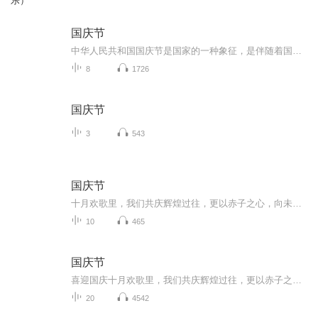
乐）
国庆节
中华人民共和国国庆节是国家的一种象征，是伴随着国家的出现而出现的。让我们用诗歌朗诵歌颂祖国的繁荣富强，国泰民安。
8
1726
国庆节
3
543
国庆节
十月欢歌里，我们共庆辉煌过往，更以赤子之心，向未来书写滚烫的誓言——这盛世，值得我们以热爱相拥。
10
465
国庆节
喜迎国庆十月欢歌里，我们共庆辉煌过往，更以赤子之心，向未来书写滚烫的誓言——这盛世，值得我们以热爱相拥。
20
4542