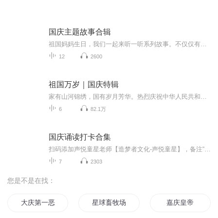
国庆主题故事合辑
祖国妈妈生日，我们一起来听一听系列故事。不仅仅有《我的祖国》，还有红军故事，也有关于战争的故事，让大家体会到和平年代的不易。
12
2600
祖国万岁｜国庆特辑
家有山河锦绣，国有岁月芳华。热烈庆祝中华人民共和国成立73周年！
6
82.1万
国庆诵读打卡合集
扫码添加声悦童星老师【造梦者文化-声悦童星】，备注“诵读打卡”报名，已添加好友的，直接发送“诵读打卡”报名，报名成功后进入社群。
7
2303
您是不是在找：
大庆第一恶
星球畜牧场
嘉庆皇帝