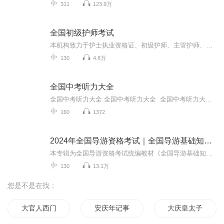
311
123.9万
全国初级护师考试
本机构致力于护士执业资格证、初级护师、主管护师、副主任护师、主任护师、护理招聘等各类护理考试辅导，全部课程均为刘本胜老师主讲。刘本胜老师主编有《全国护士执业资格考试考点颠覆式闪记》（人民卫生出版社）、《全国护师资格考试通关题库》（人民卫...
130
4.8万
全国中考听力大全
全国中考听力大全 全国中考听力大全 全国中考听力大全 全国中考听力大全全国中考听力大全 全国中考听力大全 全国中考听力大全 全国中考听力大全全国中考听力大全 全国中考听力大全 全国中考听力大全 全国中考听力大全
160
1372
2024年全国导游资格考试｜全国导游基础知识第九版
本专辑为全国导游资格考试统编教材《全国导游基础知识》第九版、是2024年全国导游资格考试指定教材。根据文化和旅游部全国导游资格考试最新大纲编写，由全国导游资格考试统编教材专家编写主编，中国旅游出版社出版发行。
130
13.1万
您是不是在找：
大官人西门庆
安庆年记事
大庆皇太子