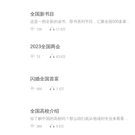
全国新书目
这是一档全新的读书、荐书系列节目，汇聚全国500多家出版社，为大家第一时间推荐最新好书。
726
17.6万
2023全国两会
73
63.8万
闪婚全国首富
550
7.4万
全国高校介绍
你了解中国的高校吗？那么咱们就从地域到专业来看看，各地都有哪些高校吧
366
5.6万