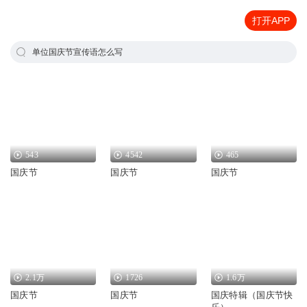
打开APP
单位国庆节宣传语怎么写
543
4542
465
国庆节
国庆节
国庆节
2.1万
1726
1.6万
国庆节
国庆节
国庆特辑（国庆节快