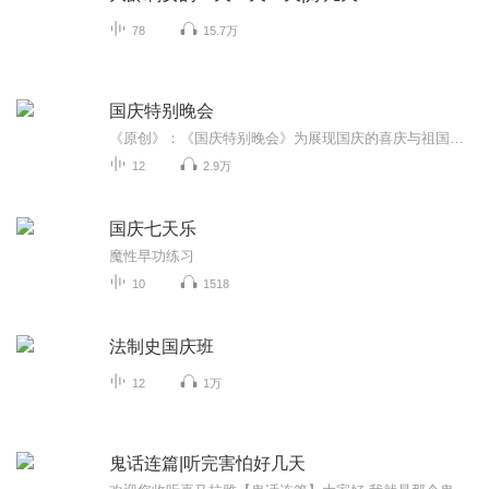
78
15.7万
国庆特别晚会
《原创》：《国庆特别晚会》为展现国庆的喜庆与祖国的深情我将以具体的场景切入从清晨升旗的庄严到街头巷尾的欢庆到历史与当下的交融，用优美的笔触传递对祖国的热爱与自豪！用诗歌和情感美文形式，歌颂祖国的繁荣富强，祝人民幸福安康！
12
2.9万
国庆七天乐
魔性早功练习
10
1518
法制史国庆班
12
1万
鬼话连篇|听完害怕好几天