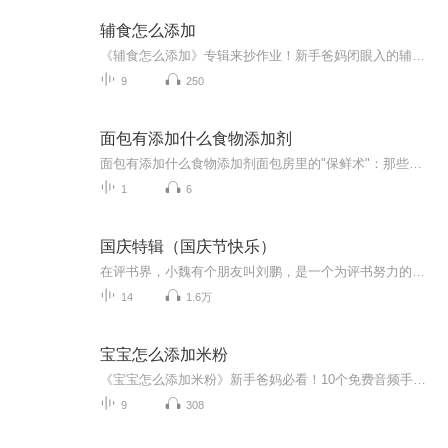
辅食怎么添加
《辅食怎么添加》专辑来抄作业！新手爸妈闭眼入的辅食通关秘籍，10个免费音频手把手教学。从第一口米粉到手指食物，从过敏预警到营养搭配，系统性拆解辅食添加全流程。附赠《辅食添加闭坑指南》电子文档（免费彩蛋），专治选择困难症。付费音频《辅食怎么...
9
250
面包有添加什么食物添加剂
面包有添加什么食物添加剂面包房里的"保鲜术"：那些让面包"冻龄"的食品添加剂 （开篇先来个灵魂拷问） 各位"面包精"们有没有发现，现在超市里的面包放三天都不会长毛？这可不是面包师傅偷偷施了魔法，而是现代食品工业在玩"时间管理大师"的把戏。今...
1
6
国庆特辑（国庆节快乐）
在评书界，小魏有个朋友叫刘鹏，是一个为评书努力的小伙子。在2021年国庆期间，他想弄个特辑，便烦劳我给他录个爱国题材的评书小段儿。这种事情，不是特殊情况，小魏一般不会拒绝，也就给其录了一个《鲁迅踢鬼》，等他传完，我再传到我的专辑里。另外，小...
14
1.6万
宝宝怎么添加米粉
《宝宝怎么添加米粉》新手爸妈必看！10个免费音频手把手教你搞定米粉添加全流程：①米粉挑选避雷指南（三无产品退退退！）②手残党也能变厨神的冲泡技巧③从稀到稠的黄金过渡法则④辅食排敏急救包（红疹便秘应对方案）⑤夜奶转辅食实战手册⑥营养搭配王炸...
9
308