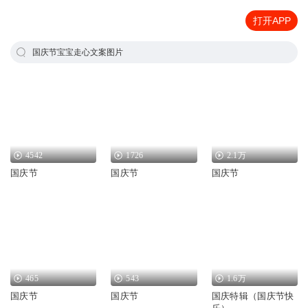
打开APP
国庆节宝宝走心文案图片
4542
1726
2.1万
国庆节
国庆节
国庆节
465
543
1.6万
国庆节
国庆节
国庆特辑（国庆节快