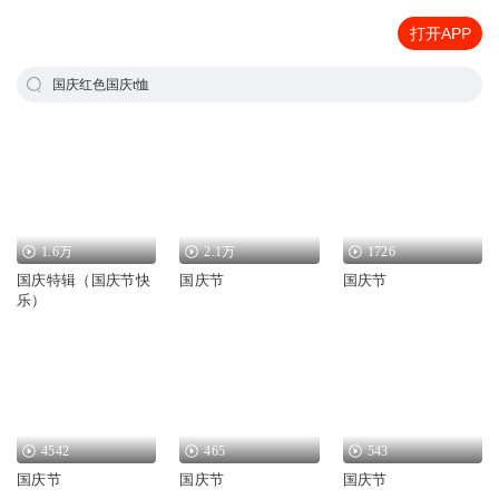
打开APP
国庆红色国庆t恤
1.6万
2.1万
1726
国庆特辑（国庆节快
国庆节
国庆节
乐）
4542
465
543
国庆节
国庆节
国庆节