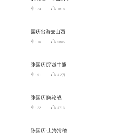
24
1818
国庆出游去山西
10
5805
张国庆|穿越牛熊
91
4.2万
张国庆|舆论战
22
4713
陈国庆-上海滑稽