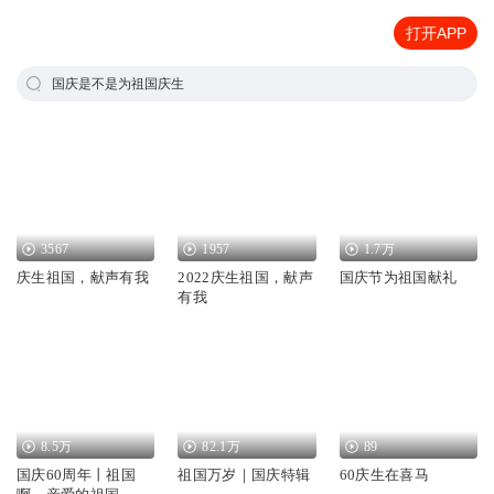
打开APP
国庆是不是为祖国庆生
3567
1957
1.7万
庆生祖国，献声有我
2022庆生祖国，献声
国庆节为祖国献礼
有我
8.5万
82.1万
89
国庆60周年丨祖国
祖国万岁｜国庆特辑
60庆生在喜马