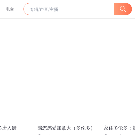
电台
多唐人街
陪您感受加拿大（多伦多）
家住多伦多：