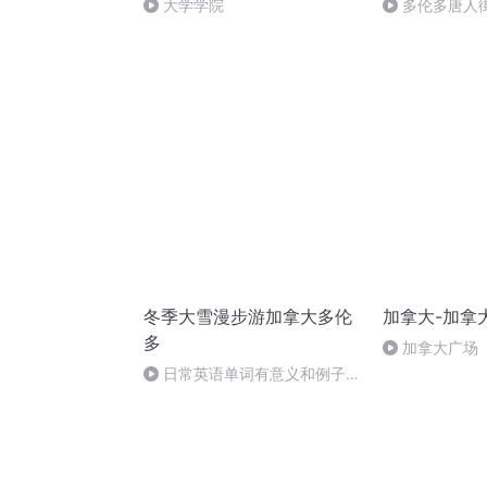
大学学院
多伦多唐人
冬季大雪漫步游加拿大多伦
加拿大-加拿
多
加拿大广场
日常英语单词有意义和例子单
词有意义