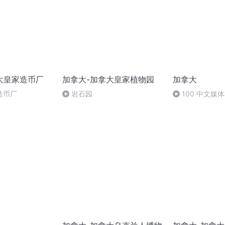
大皇家造币厂
加拿大-加拿大皇家植物园
加拿大
造币厂
岩石园
100 中文媒