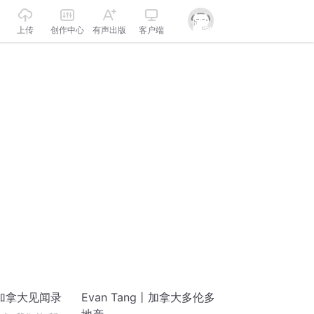
上传
创作中心
有声出版
客户端
加拿大见闻录
Evan Tang丨加拿大多伦多