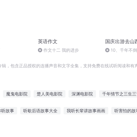
英语作文
国庆出游去山
页
作文十二 我的进步
10、千年不
专辑，包含正品授权的连播声音和文字全集，支持免费在线试听阅读和有声
魔鬼电影院
楚人美电影院
深渊电影院
千年情节之三生三
时节
庆云传奇
一人有庆
玄界超级电影院
快斗与青子的情
你听故事
听歇后语故事大全
我听长辈讲故事画画
听害怕的故
节操的学院都市
十二个情人节
大庆皇太子
最后一个情人节
听故事结合文章
适合父亲听的小故事
周德东恐怖故事在线听