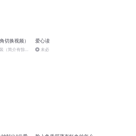
上角切换视频）
爱心读
装（简介有惊喜
未必