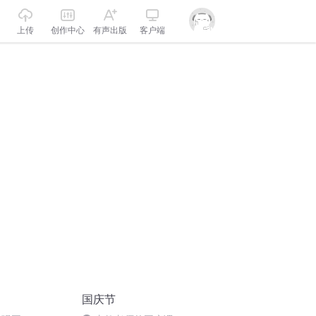
上传
创作中心
有声出版
客户端
国庆节