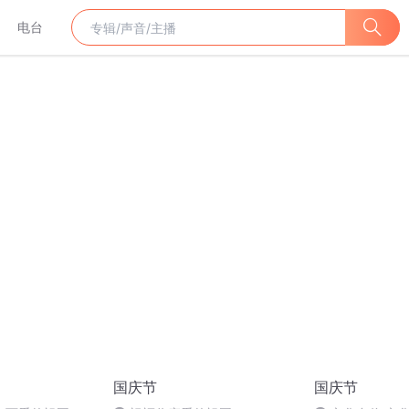
电台
国庆节
国庆节