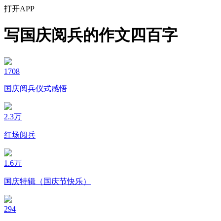
打开APP
写国庆阅兵的作文四百字
1708
国庆阅兵仪式感悟
2.3万
红场阅兵
1.6万
国庆特辑（国庆节快乐）
294