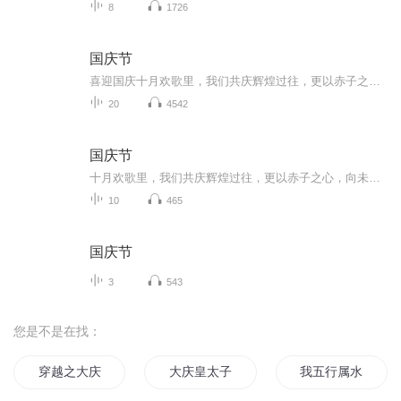
8
1726
国庆节
喜迎国庆十月欢歌里，我们共庆辉煌过往，更以赤子之心，向未来书写滚烫的誓言——这盛世，值得我们以热爱相拥。
20
4542
国庆节
十月欢歌里，我们共庆辉煌过往，更以赤子之心，向未来书写滚烫的誓言——这盛世，值得我们以热爱相拥。
10
465
国庆节
3
543
您是不是在找：
穿越之大庆帝国
大庆皇太子
我五行属水命里缺