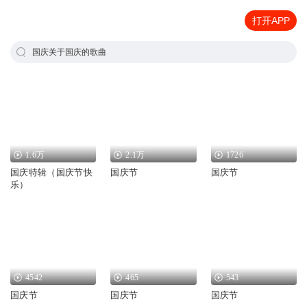
打开APP
国庆关于国庆的歌曲
1.6万
2.1万
1726
国庆特辑（国庆节快
国庆节
国庆节
乐）
4542
465
543
国庆节
国庆节
国庆节