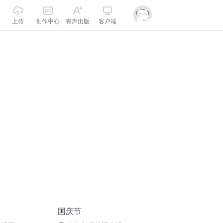
上传
创作中心
有声出版
客户端
国庆节