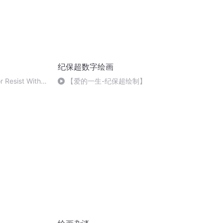
纪保超数字绘画
r Resist With
【爱的一生-纪保超绘制】
842768,P89)