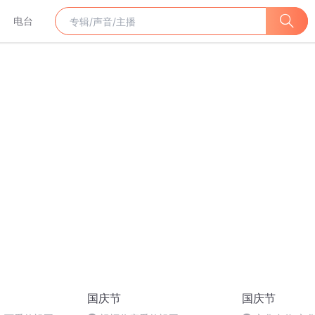
电台
国庆节
国庆节