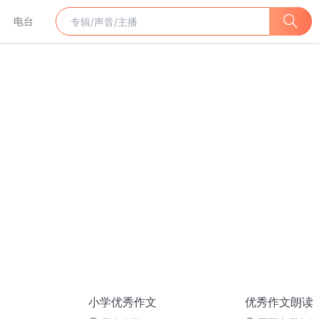
电台
小学优秀作文
优秀作文朗读