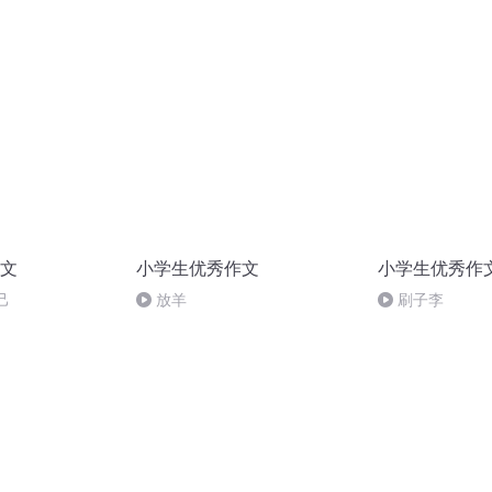
文
小学生优秀作文
小学生优秀作
己
放羊
刷子李