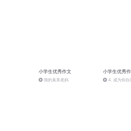
集6
高晶
小学生优秀作文
小学生优秀作
我的臭美老妈
4. 成为你自