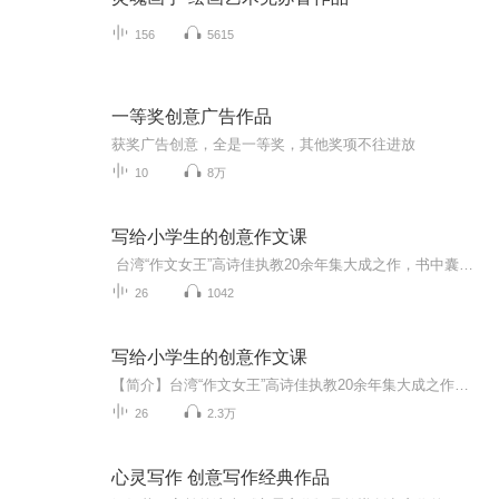
156
5615
一等奖创意广告作品
获奖广告创意，全是一等奖，其他奖项不往进放
10
8万
写给小学生的创意作文课
台湾“作文女王”高诗佳执教20余年集大成之作，书中囊括了超过60个经典作文题目和十余种写作技巧，不再仅仅是让孩子一知半解地死记硬背知识点和范文，而是通过讲故事和充满创意的互动练习，巧妙运用思维导图等思维工具，展示作文的材料收集和构思过程，...
26
1042
写给小学生的创意作文课
【简介】台湾“作文女王”高诗佳执教20余年集大成之作！囊括了超过60个经典作文题目和十余种写作技巧，不再仅仅是让孩子一知半解地死记硬背知识点和范文，而是通过讲故事和充满创意的互动练习，巧妙运用思维导图等思维工具，展示作文的材料收集和构思过程...
26
2.3万
心灵写作 创意写作经典作品