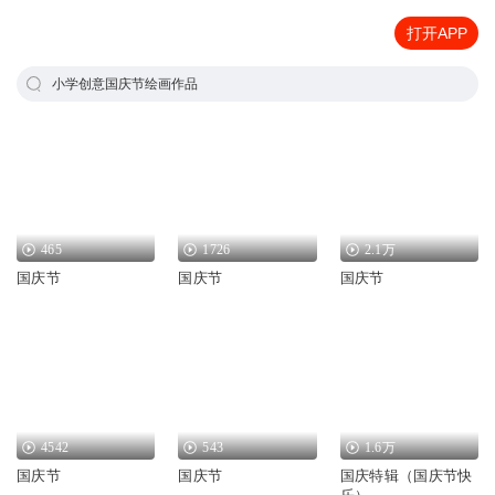
打开APP
小学创意国庆节绘画作品
465
1726
2.1万
国庆节
国庆节
国庆节
4542
543
1.6万
国庆节
国庆节
国庆特辑（国庆节快