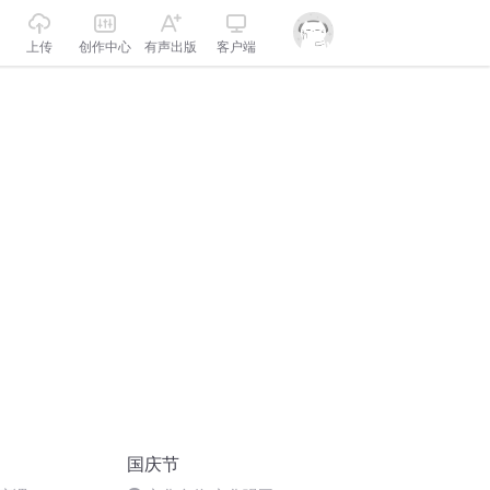
上传
创作中心
有声出版
客户端
国庆节