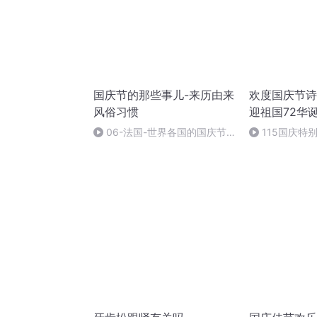
国庆节的那些事儿-来历由来
欢度国庆节诗
风俗习惯
迎祖国72华
06-法国-世界各国的国庆节-
115国庆特
国庆节的那些事儿
中国梦