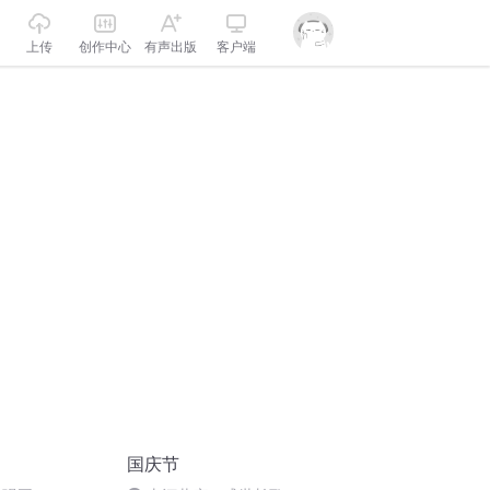
上传
创作中心
有声出版
客户端
国庆节