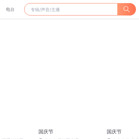
电台
国庆节
国庆节