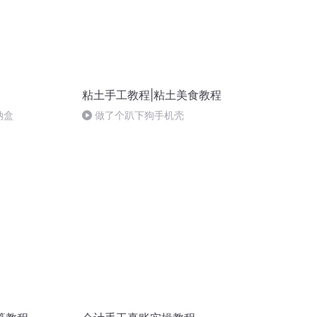
粘土手工教程|粘土美食教程
收纳盒
做了个趴下狗手机壳