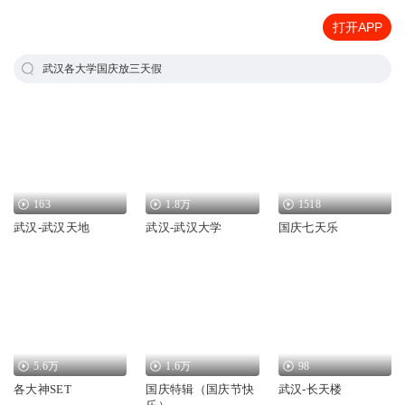
打开APP
武汉各大学国庆放三天假
163
1.8万
1518
武汉-武汉天地
武汉-武汉大学
国庆七天乐
5.6万
1.6万
98
各大神SET
国庆特辑（国庆节快
武汉-长天楼