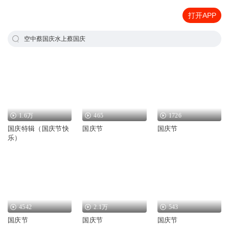
打开APP
空中蔡国庆水上蔡国庆
1.6万
465
1726
国庆特辑（国庆节快
国庆节
国庆节
乐）
4542
2.1万
543
国庆节
国庆节
国庆节