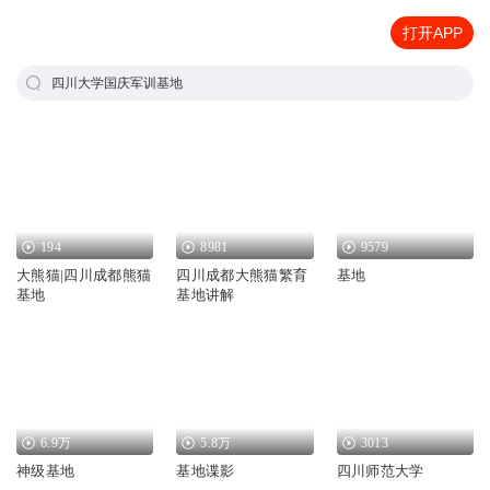
打开APP
四川大学国庆军训基地
194
8981
9579
大熊猫|四川成都熊猫
四川成都大熊猫繁育
基地
基地
基地讲解
6.9万
5.8万
3013
神级基地
基地谍影
四川师范大学