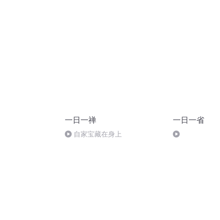
一日一禅
一日一省
自家宝藏在身上