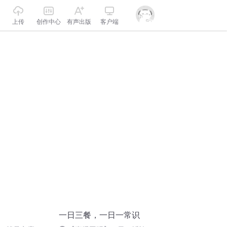
上传
创作中心
有声出版
客户端
一日三餐，一日一常识