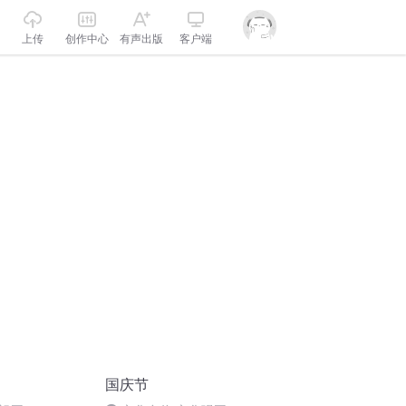
上传
创作中心
有声出版
客户端
国庆节