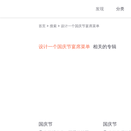
发现
分类
>
>
首页
搜索
设计一个国庆节宴席菜单
设计一个国庆节宴席菜单
相关的专辑
国庆节
国庆节