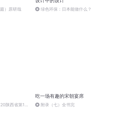
设计中的设计
结篇）原研哉
绿色环保：日本能做什么？
吃一场有趣的宋朝宴席
20陕西省第11
附录（七）全书完