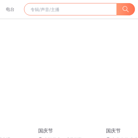
电台
国庆节
国庆节