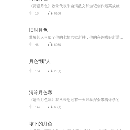
《荷塘月色》收录代表朱自清散文和游记创作最高成就的《荷塘月色》、《桨声灯影里的秦淮河》、《匆匆》等散文和游记作品，用与文章意旨契合的优美图片来表现其散文的美感和深层内涵；用适当的与作家及作品相关的历史照片拉近读者与历史的距离；用游记中涉...
18
6166
旧时月色
董桥其人何如？他的七情六欲所钟，他的兴趣嗜好所爱，他的煮字生涯乃至少年情怀怎样，一句话董桥是如何成为董桥的，知者恐不多。其因一是董桥向于自律，有学养而不炫夸，富英国绅士风度，二是他的一些自述文字星散在林林总总文章的夹缝中，读者见到的是断片，零珠散玉，故难识“庐山”。《旧时月色》远别于董桥散文的其他选本，别致的是该书选编宗旨以“读人”为本，有种准“自传”色彩。旧时的往事难忘，月色的诗意撩人。笔者耐不住诱惑，潜入董氏的天空，去品味一番他那或朦胧、或朗润、或清辉一片的月色...
46
6050
月色“聊”人
154
2.6万
清泠月色寒
《清泠月色寒》我从未想过有一天席慕深会带着怀孕的第三者，逼我离婚，我惨败在那女人张狂的笑声中，从此，我走上了复仇之路……【收听须知】1、该专辑免费收听。2、小说的文字版已经全部都更新完了。由于音频节目更新的比较慢，如想快速阅读小说文字版的全部章节，请在微信中搜索公众号【小灿读书】，关注后，回复【62】便可快速阅读小说文字版全集。...
147
6.7万
垓下的月色