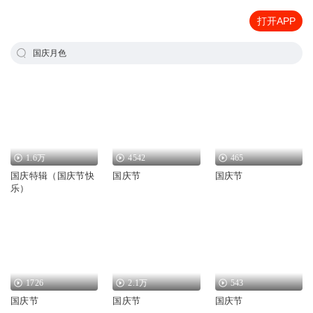
打开APP
国庆月色
1.6万
4542
465
国庆特辑（国庆节快
国庆节
国庆节
乐）
1726
2.1万
543
国庆节
国庆节
国庆节