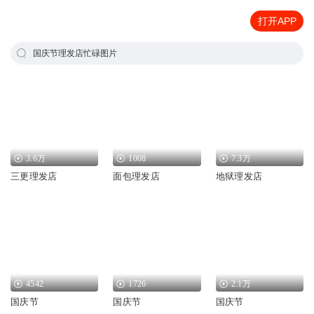
打开APP
国庆节理发店忙碌图片
3.6万
1008
7.3万
三更理发店
面包理发店
地狱理发店
4542
1726
2.1万
国庆节
国庆节
国庆节