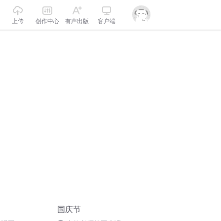
上传
创作中心
有声出版
客户端
国庆节