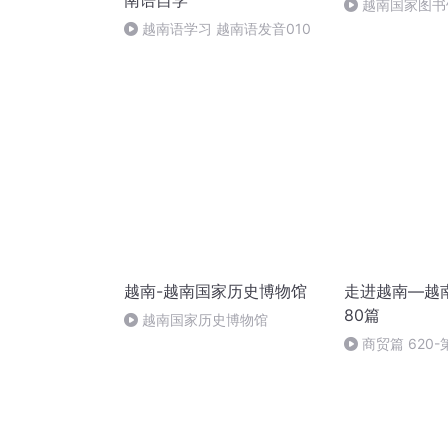
南语自学
越南国家图书
越南语学习 越南语发音010
越南-越南国家历史博物馆
走进越南—越
80篇
越南国家历史博物馆
商贸篇 620
谈