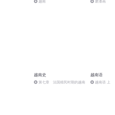
越南
磨漆画
越南史
越南语
第七章 法国殖民时期的越南
越南语 上