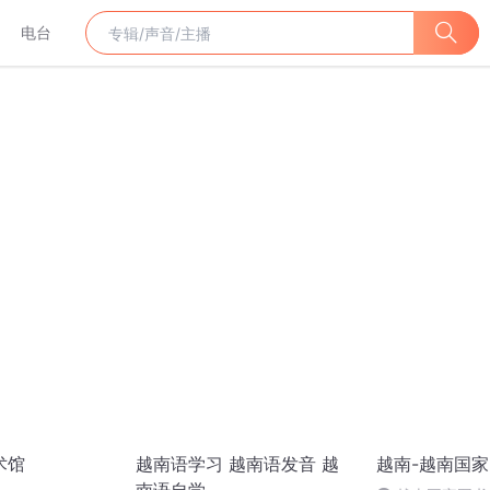
电台
术馆
越南语学习 越南语发音 越
越南-越南国