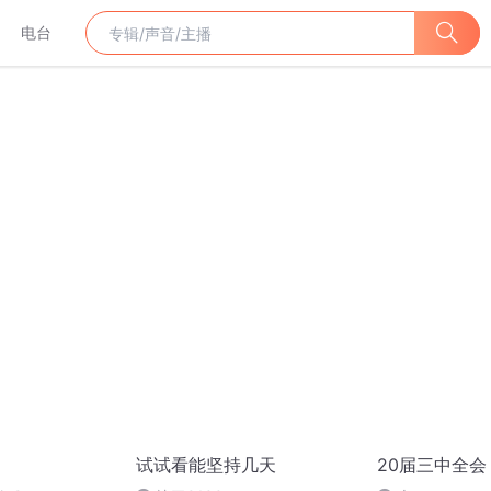
电台
试试看能坚持几天
20届三中全会