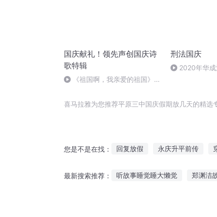
国庆献礼！领先声创国庆诗
刑法国庆
歌特辑
2020年华
刑法陈 (26)
《祖国啊，我亲爱的祖国》温
婉
喜马拉雅为您推荐平原三中国庆假期放几天的精选
回复放假
永庆升平前传
您是不是在找：
影后的悠长假期
后会有期后
听故事睡觉睡大懒觉
郑渊洁
最新搜索推荐：
杀手没有假期
落入凡间之女
听故事英语听力训练
吸血魔