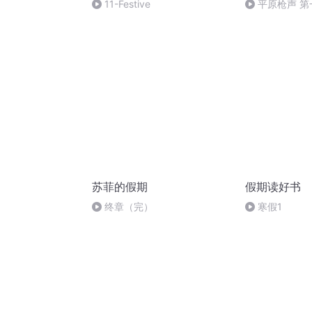
11-Festive
平原枪声 第
结局 袁大帅
苏菲的假期
假期读好书
终章（完）
寒假1