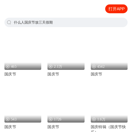
打开APP
什么人国庆节放三天假期
465
2.1万
4542
国庆节
国庆节
国庆节
543
1726
1.6万
国庆节
国庆节
国庆特辑（国庆节快