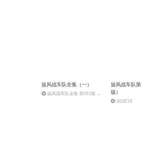
旋风战车队全集（一）
旋风战车队第
版）
旋风战车队全集 第152集 专
属校车飙车
S02E19