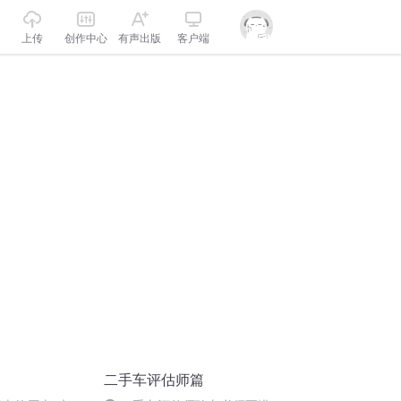
上传
创作中心
有声出版
客户端
二手车评估师篇