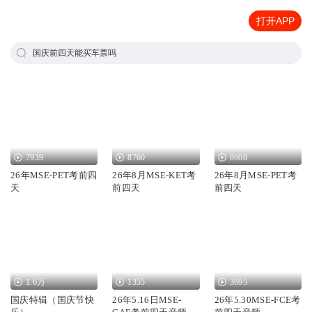
打开APP
国庆前四天能买车票吗
7939
8760
8608
26年MSE-PET考前四
26年8月MSE-KET考
26年8月MSE-PET考
天
前四天
前四天
1.6万
1355
3695
国庆特辑（国庆节快
26年5.16日MSE-
26年5.30MSE-FCE考