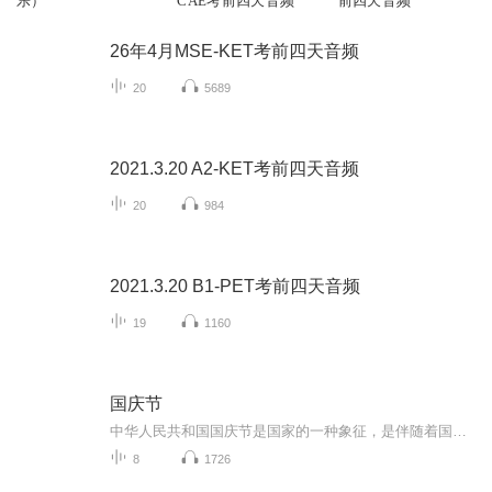
乐）
CAE考前四天音频
前四天音频
26年4月MSE-KET考前四天音频
20
5689
2021.3.20 A2-KET考前四天音频
20
984
2021.3.20 B1-PET考前四天音频
19
1160
国庆节
中华人民共和国国庆节是国家的一种象征，是伴随着国家的出现而出现的。让我们用诗歌朗诵歌颂祖国的繁荣富强，国泰民安。
8
1726