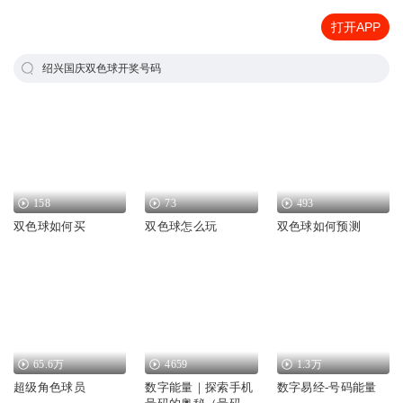
打开APP
绍兴国庆双色球开奖号码
158
73
493
双色球如何买
双色球怎么玩
双色球如何预测
65.6万
4659
1.3万
超级角色球员
数字能量｜探索手机
数字易经-号码能量