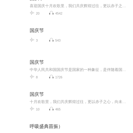
喜迎国庆十月欢歌里，我们共庆辉煌过往，更以赤子之心，向未来书写滚烫的誓言——这盛世，值得我们以热爱相拥。
20
4542
国庆节
3
543
国庆节
中华人民共和国国庆节是国家的一种象征，是伴随着国家的出现而出现的。让我们用诗歌朗诵歌颂祖国的繁荣富强，国泰民安。
8
1726
国庆节
十月欢歌里，我们共庆辉煌过往，更以赤子之心，向未来书写滚烫的誓言——这盛世，值得我们以热爱相拥。
10
465
呼吸盛典苗振）