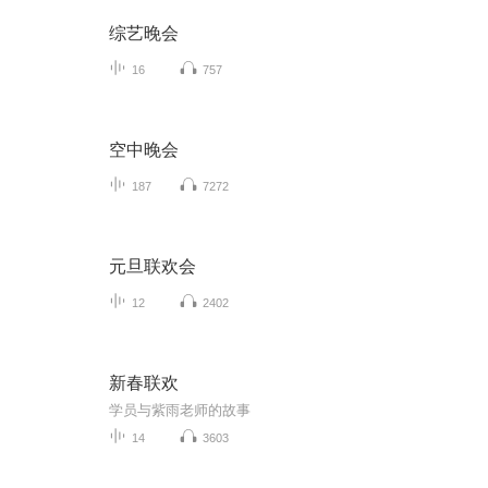
综艺晚会
16
757
空中晚会
187
7272
元旦联欢会
12
2402
新春联欢
学员与紫雨老师的故事
14
3603