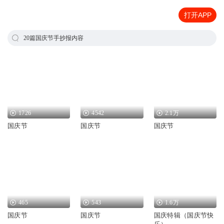
打开APP
20篇国庆节手抄报内容
1726
4542
2.1万
国庆节
国庆节
国庆节
465
543
1.6万
国庆节
国庆节
国庆特辑（国庆节快