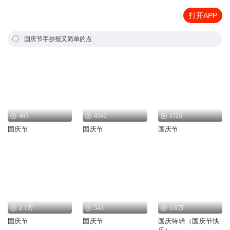
打开APP
国庆节手抄报又简单的点
465
4542
1726
国庆节
国庆节
国庆节
2.1万
543
1.6万
国庆节
国庆节
国庆特辑（国庆节快