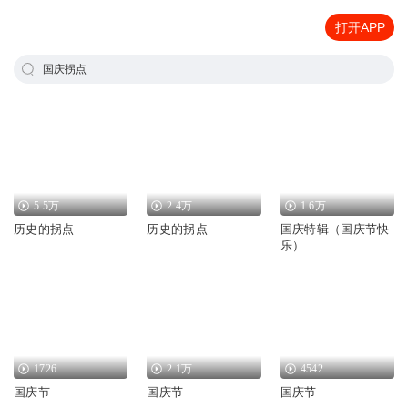
打开APP
国庆拐点
5.5万
2.4万
1.6万
历史的拐点
历史的拐点
国庆特辑（国庆节快
乐）
1726
2.1万
4542
国庆节
国庆节
国庆节