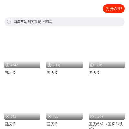
打开APP
国庆节达州民政局上班吗
4542
2.1万
1726
国庆节
国庆节
国庆节
543
465
1.6万
国庆节
国庆节
国庆特辑（国庆节快