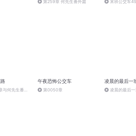
第259章 何先生番外篇
末班公交车4
3路
午夜恐怖公交车
凌晨的最后一
终章与何先生番外
第0050章
凌晨的最后一
080章 逆天臣