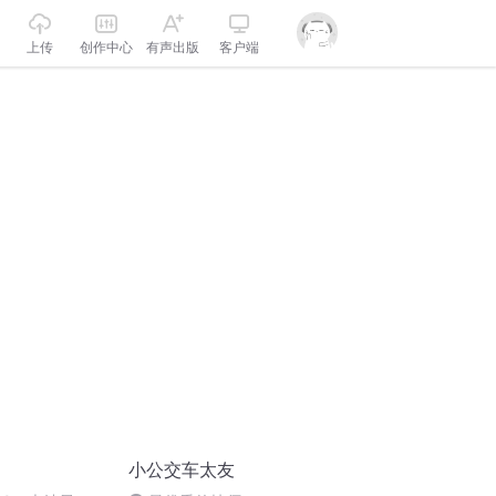
上传
创作中心
有声出版
客户端
小公交车太友