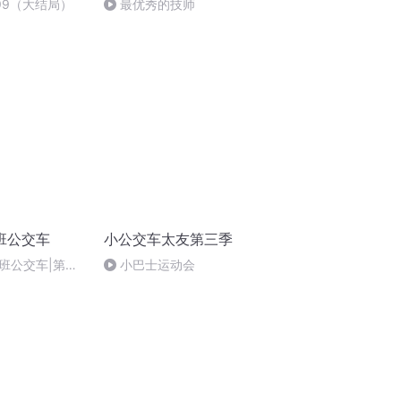
99（大结局）
最优秀的技师
班公交车
小公交车太友第三季
班公交车|第
小巴士运动会