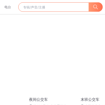
电台
夜间公交车
末班公交车