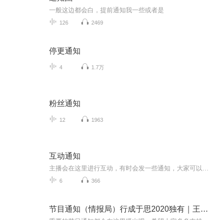
一般这边都会白，提前通知我一些或者是
126
2469
停更通知
4
1.7万
粉丝通知
12
1963
互动通知
主播会在这里进行互动，有时会发一些通知，大家可以来看通知，以免发生误会！进来的小伙伴接到通知记得转告哦！
6
366
节目通知（情报局）行成于思2020独有｜王牌通知术