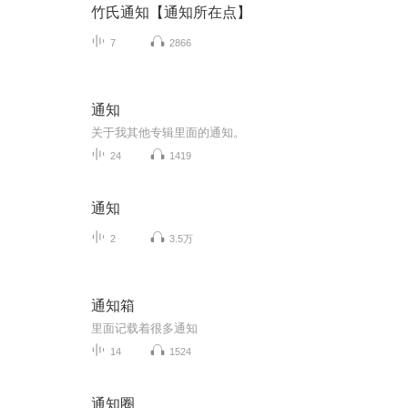
竹氏通知【通知所在点】
7
2866
通知
关于我其他专辑里面的通知。
24
1419
通知
2
3.5万
通知箱
里面记载着很多通知
14
1524
通知圈