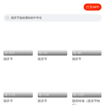
打开APP
国庆节返校通知初中学生
4542
543
465
国庆节
国庆节
国庆节
2.1万
1726
1.6万
国庆节
国庆节
国庆特辑（国庆节快