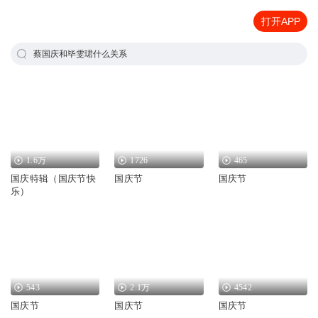
打开APP
蔡国庆和毕雯珺什么关系
1.6万
1726
465
国庆特辑（国庆节快
国庆节
国庆节
乐）
543
2.1万
4542
国庆节
国庆节
国庆节