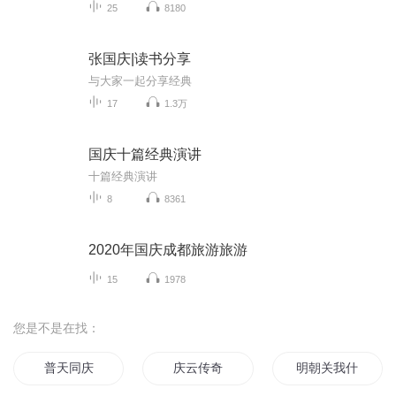
25
8180
张国庆|读书分享
与大家一起分享经典
17
1.3万
国庆十篇经典演讲
十篇经典演讲
8
8361
2020年国庆成都旅游旅游
15
1978
您是不是在找：
普天同庆
庆云传奇
明朝关我什么事儿