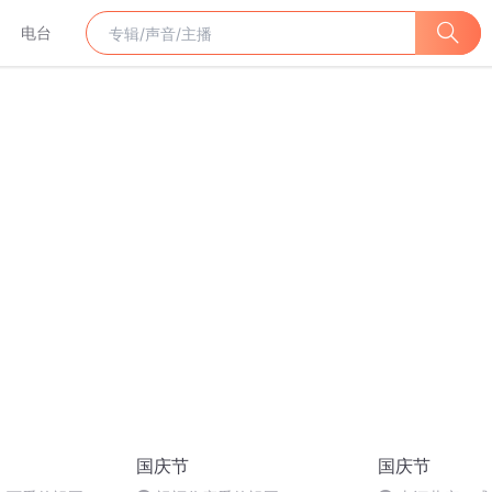
电台
国庆节
国庆节