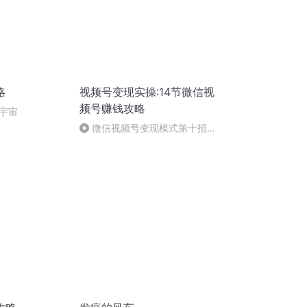
略
视频号变现实操:14节微信视
频号赚钱攻略
宇宙
微信视频号变现模式第十招，
线下店铺引流