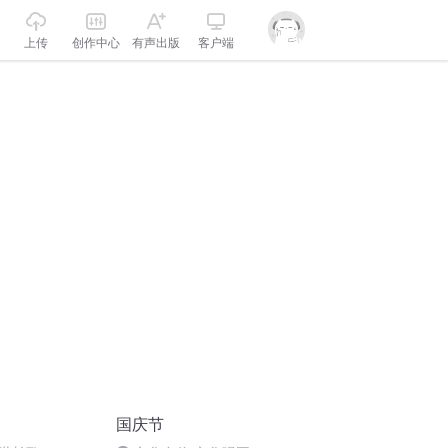
上传
创作中心
有声出版
客户端
国庆节