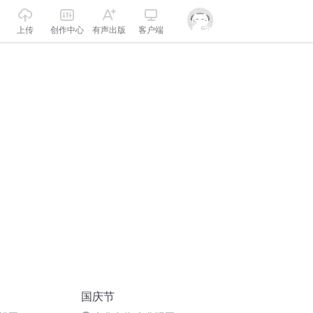
上传
创作中心
有声出版
客户端
国庆节