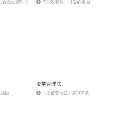
苗适合自己接种？
怎能没有你，可爱的祖国
疫苗管理法
化强国
《疫苗管理法》第100条