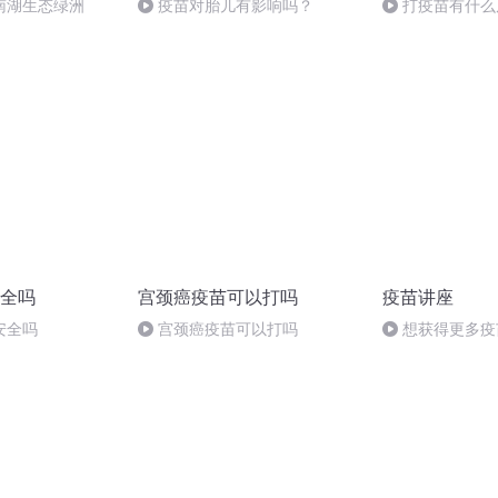
南湖生态绿洲
疫苗对胎儿有影响吗？
打疫苗有什么
全吗
宫颈癌疫苗可以打吗
疫苗讲座
安全吗
宫颈癌疫苗可以打吗
想获得更多疫
刘老师给您支招