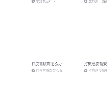
水烟梵音052
放鹤洲、西
打疫苗腹泻怎么办
打流感疫苗安
打疫苗腹泻怎么办
打流感疫苗