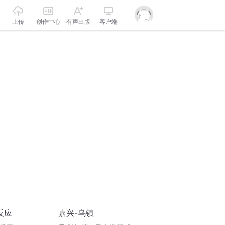
上传
创作中心
有声出版
客户端
反应
嘉兴-乌镇