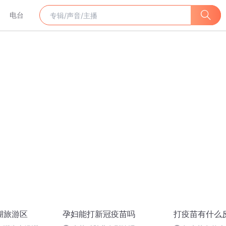
电台
湖旅游区
孕妇能打新冠疫苗吗
打疫苗有什么