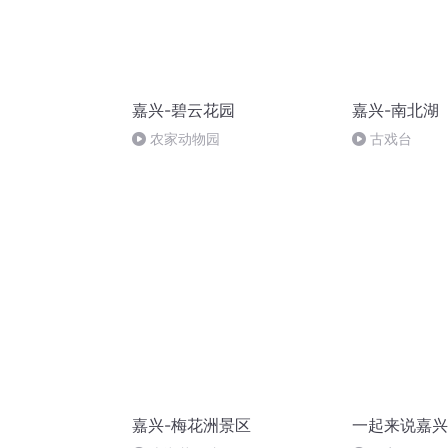
嘉兴-碧云花园
嘉兴-南北湖
农家动物园
古戏台
嘉兴-梅花洲景区
一起来说嘉兴