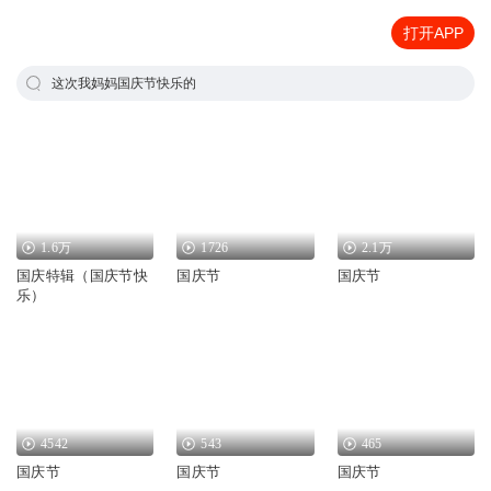
打开APP
这次我妈妈国庆节快乐的
1.6万
1726
2.1万
国庆特辑（国庆节快
国庆节
国庆节
乐）
4542
543
465
国庆节
国庆节
国庆节