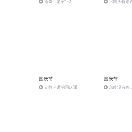
龟哥回老家1-2
《国庆特别
国庆节
国庆节
支教老师的国庆课
怎能没有你