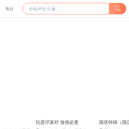
电台
玩蛋仔派对 放假必更
国庆特辑（国