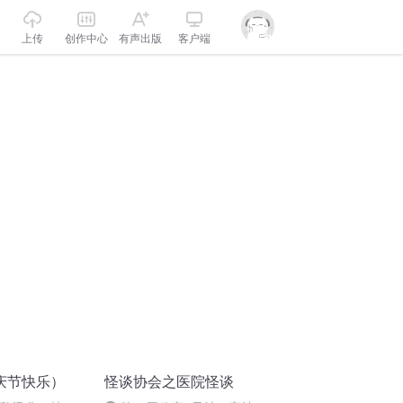
上传
创作中心
有声出版
客户端
庆节快乐）
怪谈协会之医院怪谈