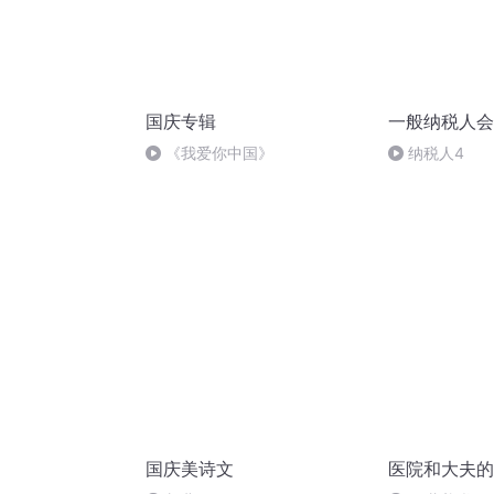
国庆专辑
一般纳税人会
《我爱你中国》
纳税人4
国庆美诗文
医院和大夫的